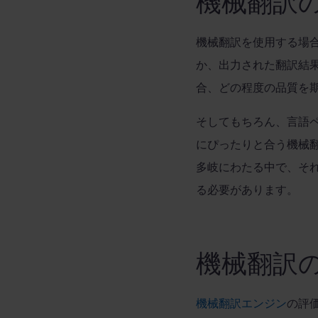
機械翻訳
機械翻訳を使用する場
か、出力された翻訳結
合、どの程度の品質を
そしてもちろん、言語
にぴったりと合う機械
多岐にわたる中で、そ
る必要があります。
機械翻訳
機械翻訳エンジン
の評