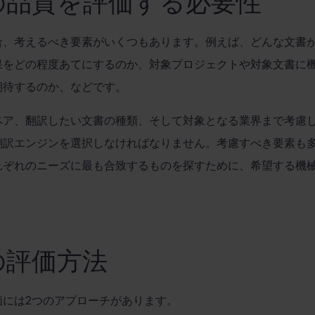
の品質を評価する必要性
合、考えるべき要素がいくつもあります。例えば、どんな文書
果をどの程度あてにするのか、対象プロジェクトや対象文書に
期待するのか、などです。
ペア、翻訳したい文書の種類、そして対象となる業界まで考慮
翻訳エンジンを選択しなければなりません。考慮すべき要素も
れぞれのニーズに最も合致するものを探すために、希望する機
の評価方法
価には
2
つのアプローチがあります。