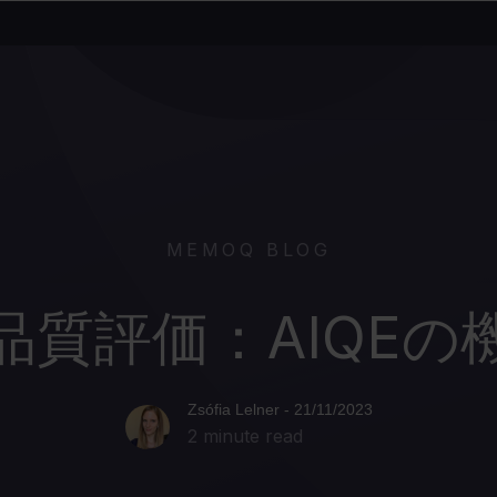
MEMOQ BLOG
品質評価：AIQEの
Zsófia Lelner - 21/11/2023
2 minute read