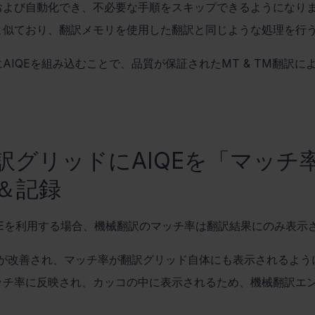
および自動化でき、不必要な手順をスキップできるようになり
と似ており、翻訳メモリを使用した翻訳と同じような処理を行
に
AIQE
を組み込むことで、品質が保証された
MT & TM
翻訳に
。
訳グリッドに
AIQE
を「マッチ
＆記録
E
を利用する場合、機械翻訳のマッチ率は翻訳結果にのみ表示
が改善され、マッチ率が翻訳グリッド自体にも表示されるよう
ッチ率に反映され、カッコの中に表示されるため、機械翻訳エ