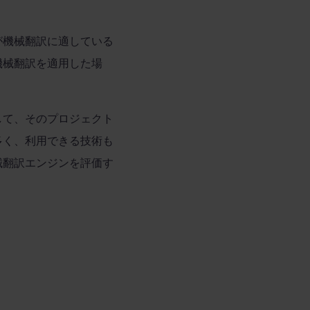
が機械翻訳に適している
機械翻訳を適用した場
して、そのプロジェクト
多く、利用できる技術も
械翻訳エンジンを評価す