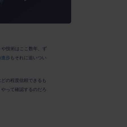
トや技術はここ数年、ず
の進歩
もそれに追いつい
はどの程度信頼できるも
うやって確認するのだろ