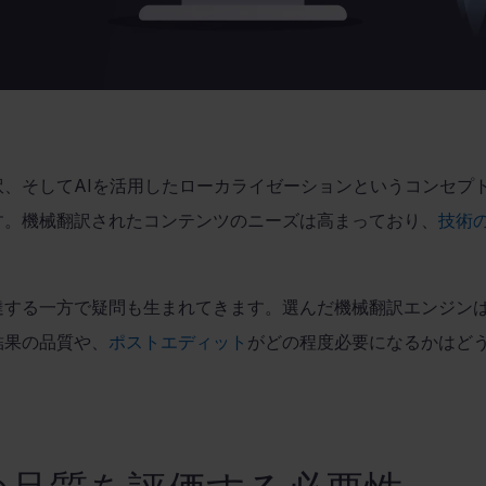
訳、そして
AI
を活用したローカライゼーションというコンセプ
す。機械翻訳されたコンテンツのニーズは高まっており、
技術
達する一方で疑問も生まれてきます。選んだ機械翻訳エンジン
結果の品質や、
ポストエディット
がどの程度必要になるかはど