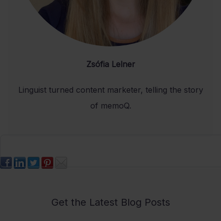
Zsófia Lelner
Linguist turned content marketer, telling the story
of memoQ.
Get the Latest Blog Posts