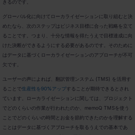
きるのです。
グローバル化に向けてローカライゼーションに取り組むと決
めたなら、次のステップはビジネス目標に合った戦略を立て
ることです。つまり、十分な情報を得たうえで目標達成に向
けた決断ができるようにする必要があるのです。そのために
はデータに基づくローカライゼーションのアプローチが不可
欠です。
ユーザーの声によれば、翻訳管理ンステム
(TMS)
を活用す
ることで
生産性を90%アップ
することが期待できるとされ
ています。ローカライゼーションに関しては、プロジェクト
でどのくらいの作業が行われたのか、
memoQ TMS
を使う
ことでどのくらいの時間とお金を節約できたのかを理解する
ことはデータに基づくアプローチを取るうえでの基本であ