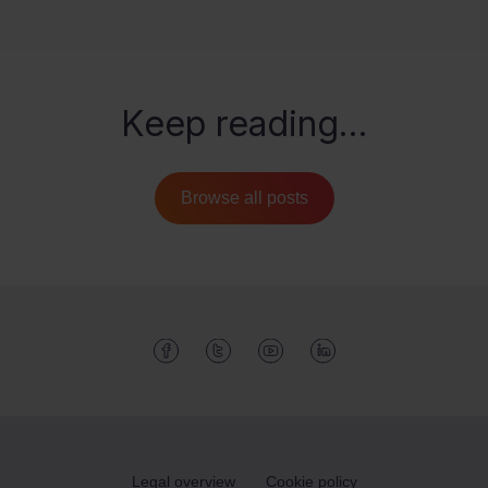
Keep reading...
Browse all posts
Like us on Facebook
Follow us on Twitter
Watch us on Youtube
Follow us on Linked
Legal overview
Cookie policy