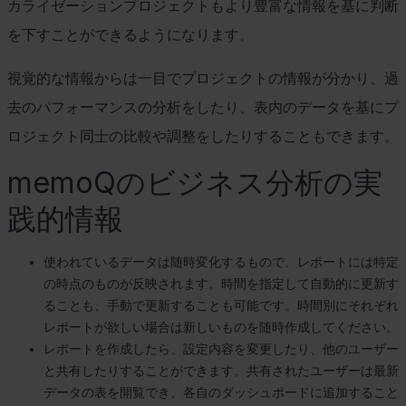
カライゼーションプロジェクトもより豊富な情報を基に判断
を下すことができるようになります。
視覚的な情報からは一目でプロジェクトの情報が分かり、過
去のパフォーマンスの分析をしたり、表内のデータを基にプ
ロジェクト同士の比較や調整をしたりすることもできます。
memoQ
のビジネス分析の実
践的情報
使われているデータは随時変化するもので、レポートには特定
の時点のものが反映されます。時間を指定して自動的に更新す
ることも、手動で更新することも可能です。時間別にそれぞれ
レポートが欲しい場合は新しいものを随時作成してください。
レポートを作成したら、設定内容を変更したり、他のユーザー
と共有したりすることができます。共有されたユーザーは最新
データの表を開覧でき、各自のダッシュポードに追加すること