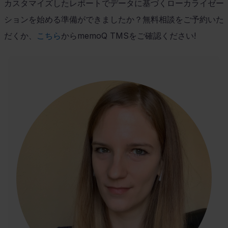
カスタマイズしたレポートでデータに基づくローカライゼー
ションを始める準備ができましたか？無料相談をご予約いた
だくか、
こちら
から
memoQ TMS
をご確認ください
!