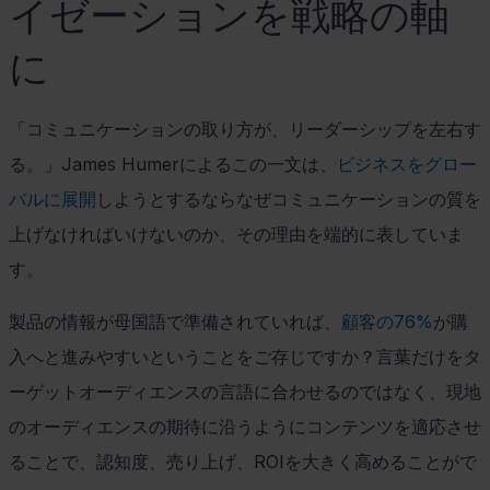
イゼーションを戦略の軸
に
「コミュニケーションの取り方が、リーダーシップを左右す
る。」
James Humer
によるこの一文は、
ビジネスをグロー
バルに展開
しようとするならなぜコミュニケーションの質を
上げなければいけないのか、その理由を端的に表していま
す。
製品の情報が母国語で準備されていれば、
顧客の76%
が購
入へと進みやすいということをご存じですか？言葉だけをタ
ーゲットオーディエンスの言語に合わせるのではなく、現地
のオーディエンスの期待に沿うようにコンテンツを適応させ
ることで、認知度、売り上げ、
ROI
を大きく高めることがで