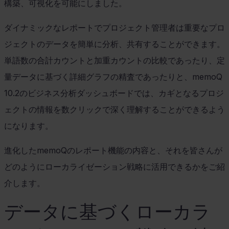
構築、可視化を可能にしました。
ダイナミックなレポートでプロジェクト管理者は重要なプロ
ジェクトのデータを簡単に分析、共有することができます。
単語数の合計カウントと加重カウントの比較であったり、定
量データに基づく詳細グラフの精査であったりと、
memoQ
10.2
のビジネス分析ダッシュボードでは、カギとなるプロジ
ェクトの情報を数クリックで深く理解することができるよう
になります。
進化した
memoQ
のレポート機能の内容と、それを皆さんが
どのようにローカライゼーション戦略に活用できるかをご紹
介します。
データに基づくローカラ