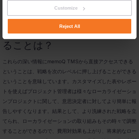
す。
Customize
データに基づくローカライゼ
Reject All
ーション戦略でこれが意味す
ることは？
これらの深い情報に
memoQ TMS
から直接アクセスできる
ということは、戦略を次のレベルに押し上げることができる
ということを意味しています。カスタマイズした表やレポー
トを使えばプロジェクト管理者は様々なローカライゼーショ
ンプロジェクトに関して、意思決定者に対してより簡単に報
告しやすくなります。結果として、より洗練された戦略を立
てられ、ローカライゼーションの取り組みもその時々で調整
することができるので、費用対効果も上がり、将来的なロー