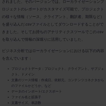
されました。そのバージョンでは、ローカライゼーションプ
ロジェクトのレポートがカスタマイズ可能で、プロジェクト
の様々な情報（ソース、クライアント、翻訳者、期限など）
を盛り込んだ
.csv
ファイルとしてダウンロードすることがで
きました。そしてお持ちのアナリティクスツールでこの
.csv
を取り込んで情報の深堀りに活用していました。
ビジネス分析ではローカライゼーションにおける以下の内容
を含んでいます：
プロジェクトデータ：プロジェクト、クライアント、サブジェ
クト、ドメイン
文書のソース情報：作成日、依頼元、コンテンツコネクタから
のファイルかどうか、など
データのインポート
/
エクスポート
ファイル名と拡張子
文書サイズ、単語数