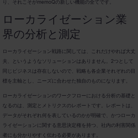
り、それこそが
memoQ
の新しい機能の全てです。
ローカライゼーション業
界の分析と測定
ローカライゼーション戦路に関しては、これだけやれば大丈
夫、というようなソリューションはありません。
2
つとして
同じビジネスは存在しないので、戦略も各企業それぞれの目
標を主軸とし、ニーズに合わせた独自のものになります。
ローカライゼーションのワークフローにおける分析の基礎と
なるのは、測定とメトリクスのレポートです。レポートは、
データがそれぞれ何を表しているのかが明確で、かつローカ
ライゼーションに関する意思決定権を持つ、社内の利害関係
者にも分かりやすく伝わる必要があります。